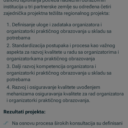
institucija u tri partnerske zemlje su određena četiri
zajednička projektna težišta regionalnog projekta:
Definisanje uloge i zadataka organizatora i
organizatorki praktičnog obrazovanja u skladu sa
potrebama
Standardizacija postupaka i procesa kao važnog
aspekta za razvoj kvalitete u radu sa organizatorima i
organizatorkama praktičnog obrazovanja
Dalji razvoj kompetencija organizatora i
organizatorki praktičnog obrazovanja u skladu sa
potrebama
Razvoj i osiguravanje kvalitete uvođenjem
mehanizama osiguravanja kvalitete za rad organizatora
i organizatorki praktičnog obrazovanja.
Rezultati projekta:
Na osnovu procesa širokih konsultacija su definisani