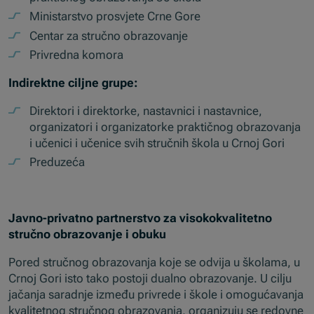
Ministarstvo prosvjete Crne Gore
Centar za stručno obrazovanje
Privredna komora
Indirektne ciljne grupe:
Direktori i direktorke, nastavnici i nastavnice,
organizatori i organizatorke praktičnog obrazovanja
i učenici i učenice svih stručnih škola u Crnoj Gori
Preduzeća
Javno-privatno partnerstvo za visokokvalitetno
stručno obrazovanje i obuku
Pored stručnog obrazovanja koje se odvija u školama, u
Crnoj Gori isto tako postoji dualno obrazovanje. U cilju
jačanja saradnje između privrede i škole i omogućavanja
kvalitetnog stručnog obrazovanja, organizuju se redovne