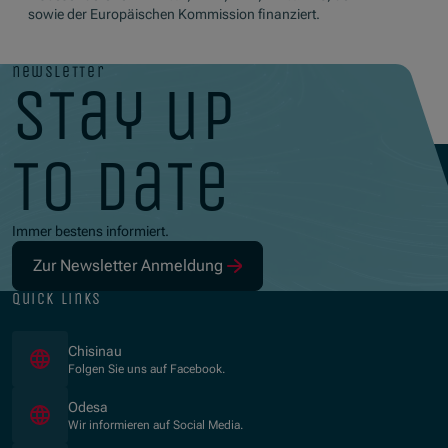
sowie der Europäischen Kommission finanziert.
newsletter
stay up
to date
Immer bestens informiert.
Zur Newsletter Anmeldung
quick links
(Opens in new window)
Chisinau
Folgen Sie uns auf Facebook.
(Opens in new window)
Odesa
Wir informieren auf Social Media.