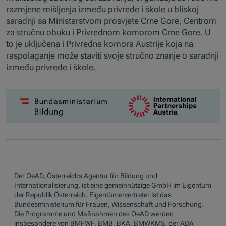
razmjene mišljenja između privrede i škole u bliskoj
saradnji sa Ministarstvom prosvjete Crne Gore, Centrom
za stručnu obuku i Privrednom komorom Crne Gore. U
to je uključena i Privredna komora Austrije koja na
raspolaganje može staviti svoje stručno znanje o saradnji
između privrede i škole.
Der OeAD, Österreichs Agentur für Bildung und
Internationalisierung, ist eine gemeinnützige GmbH im Eigentum
der Republik Österreich. Eigentümervertreter ist das
Bundesministerium für Frauen, Wissenschaft und Forschung.
Die Programme und Maßnahmen des OeAD werden
insbesondere von BMFWF, BMB, BKA, BMWKMS, der ADA