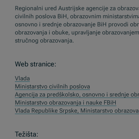
Regionalni ured Austrijske agencije za obrazova
civilnih poslova BiH, obrazovnim ministarstvim
osnovno i srednje obrazovanje BiH provodi obr
obrazovanja i obuke, upravljanje obrazovanjem 
stručnog obrazovanja.
Web stranice:
Vlada
Ministarstvo civilnih poslova
Agencija za predškolsko, osnovno i srednje ob
Ministarstvo obrazovanja i nauke FBiH
Vlada Republike Srpske, Ministarstvo obrazova
Težišta: