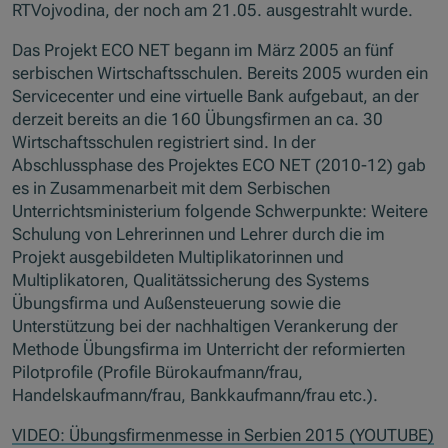
RTVojvodina, der noch am 21.05. ausgestrahlt wurde.
Das Projekt ECO NET begann im März 2005 an fünf
serbischen Wirtschaftsschulen. Bereits 2005 wurden ein
Servicecenter und eine virtuelle Bank aufgebaut, an der
derzeit bereits an die 160 Übungsfirmen an ca. 30
Wirtschaftsschulen registriert sind. In der
Abschlussphase des Projektes ECO NET (2010-12) gab
es in Zusammenarbeit mit dem Serbischen
Unterrichtsministerium folgende Schwerpunkte: Weitere
Schulung von Lehrerinnen und Lehrer durch die im
Projekt ausgebildeten Multiplikatorinnen und
Multiplikatoren, Qualitätssicherung des Systems
Übungsfirma und Außensteuerung sowie die
Unterstützung bei der nachhaltigen Verankerung der
Methode Übungsfirma im Unterricht der reformierten
Pilotprofile (Profile Bürokaufmann/frau,
Handelskaufmann/frau, Bankkaufmann/frau etc.).
VIDEO: Übungsfirmenmesse in Serbien 2015 (YOUTUBE)