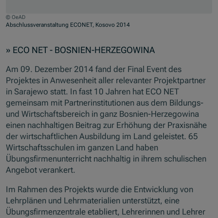
© OeAD
Abschlussveranstaltung ECONET, Kosovo 2014
Jump to slider start
» ECO NET - BOSNIEN-HERZEGOWINA
Am 09. Dezember 2014 fand der Final Event des
Projektes in Anwesenheit aller relevanter Projektpartner
in Sarajewo statt. In fast 10 Jahren hat ECO NET
gemeinsam mit Partnerinstitutionen aus dem Bildungs-
und Wirtschaftsbereich in ganz Bosnien-Herzegowina
einen nachhaltigen Beitrag zur Erhöhung der Praxisnähe
der wirtschaftlichen Ausbildung im Land geleistet. 65
Wirtschaftsschulen im ganzen Land haben
Übungsfirmenunterricht nachhaltig in ihrem schulischen
Angebot verankert.
Im Rahmen des Projekts wurde die Entwicklung von
Lehrplänen und Lehrmaterialien unterstützt, eine
Übungsfirmenzentrale etabliert, Lehrerinnen und Lehrer