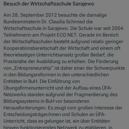
Besuch der Wirtschaftsschule Sarajewo
Am 28. September 2012 besuchte die damalige
Bundesministerin Dr. Claudia Schmied die
Wirtschaftsschule in Sarajewo. Die Schule war seit 2004
Teilnehmerin am Projekt ECO NET. Gerade im Bereich
der Wirtschaftsschulen besteht aufgrund relativ geringer
Kooperationsbereitschaft der Wirtschaft und einem oft
theorielastigen Unterrichtsansatz großer Bedarf, die
Praxisnähe der Ausbildung zu erhöhen. Die Förderung
von „Entrepreneurship“ ist daher einer der Schwerpunkte
in den Bildungsreformen in den unterschiedlichen
Entitäten in BuH. Die Einführung von
Übungsfirmenunterricht und der Aufbau eines ÜFA-
Netzwerks standen aufgrund der Fragmentierung des
Bildungssystems in BuH vor besonderen
Herausforderungen. Es zeugt vom großen Interesse der
Entscheidungsträger/innen und Schulen an ÜFA-
Unterricht, dass es gelungen ist, ein über Entitäten
hinweg funktionierendes Netzwerk zu etablieren, in