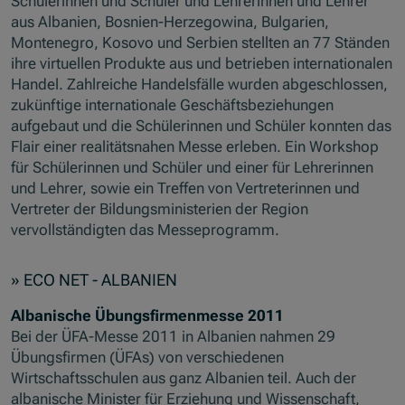
Schülerinnen und Schüler und Lehrerinnen und Lehrer
aus Albanien, Bosnien-Herzegowina, Bulgarien,
Montenegro, Kosovo und Serbien stellten an 77 Ständen
ihre virtuellen Produkte aus und betrieben internationalen
Handel. Zahlreiche Handelsfälle wurden abgeschlossen,
zukünftige internationale Geschäftsbeziehungen
aufgebaut und die Schülerinnen und Schüler konnten das
Flair einer realitätsnahen Messe erleben. Ein Workshop
für Schülerinnen und Schüler und einer für Lehrerinnen
und Lehrer, sowie ein Treffen von Vertreterinnen und
Vertreter der Bildungsministerien der Region
vervollständigten das Messeprogramm.
» ECO NET - ALBANIEN
Albanische Übungsfirmenmesse 2011
Bei der ÜFA-Messe 2011 in Albanien nahmen 29
Übungsfirmen (ÜFAs) von verschiedenen
Wirtschaftsschulen aus ganz Albanien teil. Auch der
albanische Minister für Erziehung und Wissenschaft,