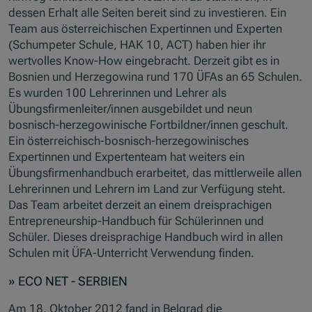
dessen Erhalt alle Seiten bereit sind zu investieren. Ein
Team aus österreichischen Expertinnen und Experten
(Schumpeter Schule, HAK 10, ACT) haben hier ihr
wertvolles Know-How eingebracht. Derzeit gibt es in
Bosnien und Herzegowina rund 170 ÜFAs an 65 Schulen.
Es wurden 100 Lehrerinnen und Lehrer als
Übungsfirmenleiter/innen ausgebildet und neun
bosnisch-herzegowinische Fortbildner/innen geschult.
Ein österreichisch-bosnisch-herzegowinisches
Expertinnen und Expertenteam hat weiters ein
Übungsfirmenhandbuch erarbeitet, das mittlerweile allen
Lehrerinnen und Lehrern im Land zur Verfügung steht.
Das Team arbeitet derzeit an einem dreisprachigen
Entrepreneurship-Handbuch für Schülerinnen und
Schüler. Dieses dreisprachige Handbuch wird in allen
Schulen mit ÜFA-Unterricht Verwendung finden.
» ECO NET - SERBIEN
Am 18. Oktober 2012 fand in Belgrad die