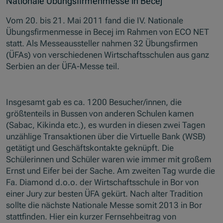
Nationale Übungsfirmenmesse in Becej
Vom 20. bis 21. Mai 2011 fand die IV. Nationale
Übungsfirmenmesse in Becej im Rahmen von ECO NET
statt. Als Messeaussteller nahmen 32 Übungsfirmen
(ÜFAs) von verschiedenen Wirtschaftsschulen aus ganz
Serbien an der ÜFA-Messe teil.
Insgesamt gab es ca. 1200 Besucher/innen, die
größtenteils in Bussen von anderen Schulen kamen
(Sabac, Kikinda etc.), es wurden in diesen zwei Tagen
unzählige Transaktionen über die Virtuelle Bank (WSB)
getätigt und Geschäftskontakte geknüpft. Die
Schülerinnen und Schüler waren wie immer mit großem
Ernst und Eifer bei der Sache. Am zweiten Tag wurde die
Fa. Diamond d.o.o. der Wirtschaftsschule in Bor von
einer Jury zur besten ÜFA gekürt. Nach alter Tradition
sollte die nächste Nationale Messe somit 2013 in Bor
stattfinden. Hier ein kurzer Fernsehbeitrag von